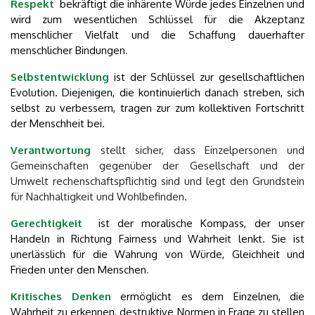
Respekt
bekräftigt die inhärente Würde jedes Einzelnen und
wird zum wesentlichen Schlüssel für die Akzeptanz
menschlicher Vielfalt und die Schaffung dauerhafter
menschlicher Bindungen
.
Selbstentwicklung
ist der Schlüssel zur gesellschaftlichen
Evolution. Diejenigen, die kontinuierlich danach streben, sich
selbst zu verbessern, tragen zur zum kollektiven Fortschritt
der Menschheit bei.
Verantwortung
stellt sicher, dass Einzelpersonen und
Gemeinschaften gegenüber der Gesellschaft und der
Umwelt rechenschaftspflichtig sind und legt den Grundstein
für Nachhaltigkeit und Wohlbefinden.
Gerechtigkeit
ist der moralische Kompass, der unser
Handeln in Richtung Fairness und Wahrheit lenkt. Sie ist
unerlässlich für die Wahrung von Würde, Gleichheit und
Frieden unter den Menschen
.
Kritisches Denken
ermöglicht es dem Einzelnen, die
Wahrheit zu erkennen, destruktive Normen in Frage zu stellen