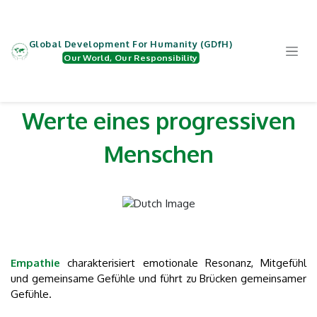
Zum Inhalt springen
Global Development For Humanity (GDfH)
Our World, Our Responsibility
Werte eines progressiven
Menschen
Empathie
charakterisiert emotionale Resonanz, Mitgefühl
und gemeinsame Gefühle und führt zu Brücken gemeinsamer
Gefühle.​