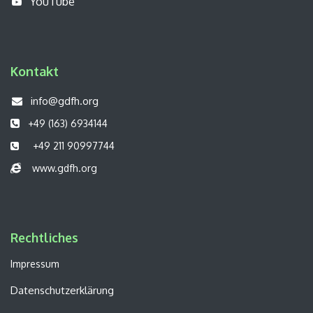
YouTube
Kontakt
info@gdfh.org
+49 (163) 6934144
+49 211 90997744
www.gdfh.org
Rechtliches​​
Impressum
Datenschutzerklärung